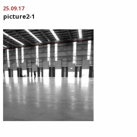
25.09.17
picture2-1