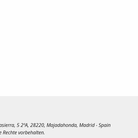
irasierra, 5 2ºA, 28220, Majadahonda, Madrid - Spain
le Rechte vorbehalten.