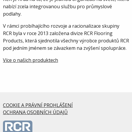
nabízí zcela integrovanou službu pro průmyslové
podlahy.
V rámci probíhajícího rozvoje a racionalizace skupiny
RCR byla v roce 2013 založena divize RCR Flooring
Products, která sjednotila všechny výrobce produktů RCR
pod jedním jménem se závazkem na zvýšení spolupráce.
Více o našich produktech
COOKIE A PRÁVNÍ PROHLÁŠENÍ
OCHRANA OSOBNÍCH ÚDAJŮ