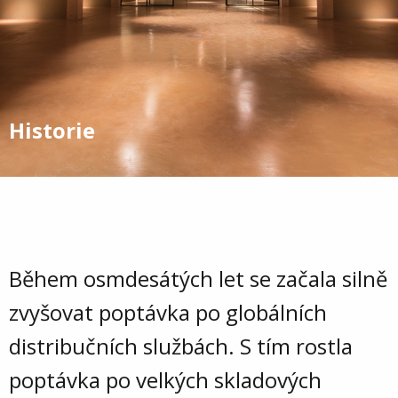
Historie
Během osmdesátých let se začala silně
zvyšovat poptávka po globálních
distribučních službách. S tím rostla
poptávka po velkých skladových