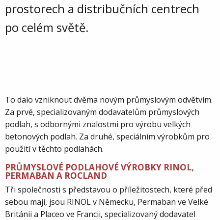
prostorech a distribučních centrech
po celém světě.
To dalo vzniknout dvěma novým průmyslovým odvětvím.
Za prvé, specializovaným dodavatelům průmyslových
podlah, s odbornými znalostmi pro výrobu velkých
betonových podlah. Za druhé, speciálním výrobkům pro
použití v těchto podlahách.
PRŮMYSLOVÉ PODLAHOVÉ VÝROBKY RINOL,
PERMABAN A ROCLAND
Tři společnosti s představou o příležitostech, které před
sebou mají, jsou RINOL v Německu, Permaban ve Velké
Británii a Placeo ve Francii, specializovaný dodavatel