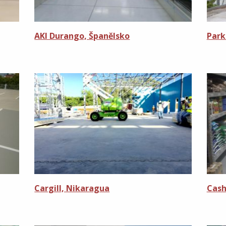
AKI Durango, Španělsko
Park
Cargill, Nikaragua
Cash