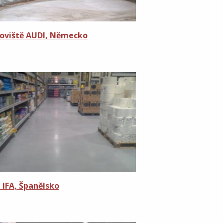
oviště AUDI, Německo
 IFA, Španělsko