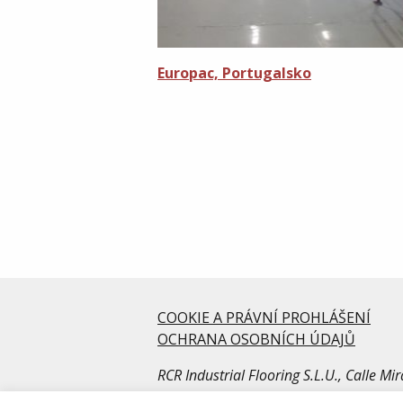
Europac, Portugalsko
COOKIE A PRÁVNÍ PROHLÁŠENÍ
OCHRANA OSOBNÍCH ÚDAJŮ
RCR Industrial Flooring S.L.U., Calle M
© Copyright RCR Industrial Flooring. Al