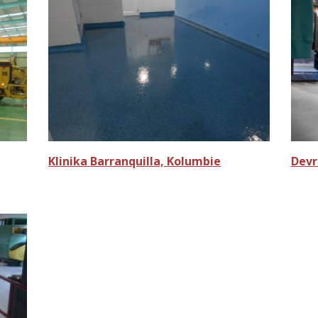
Klinika Barranquilla, Kolumbie
Devr