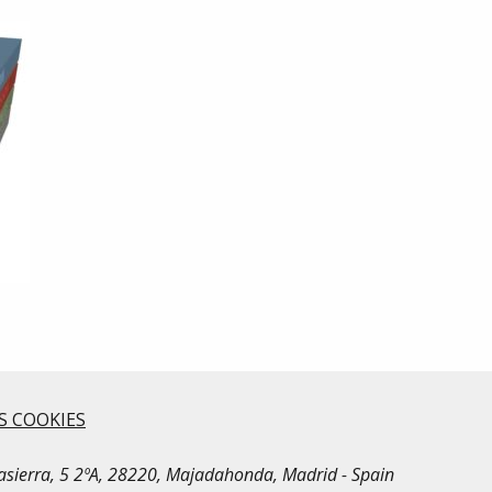
S COOKIES
irasierra, 5 2ºA, 28220, Majadahonda, Madrid - Spain