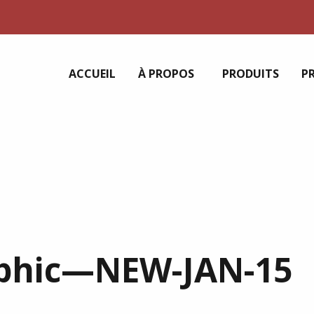
ACCUEIL
À PROPOS
PRODUITS
P
aphic—NEW-JAN-15