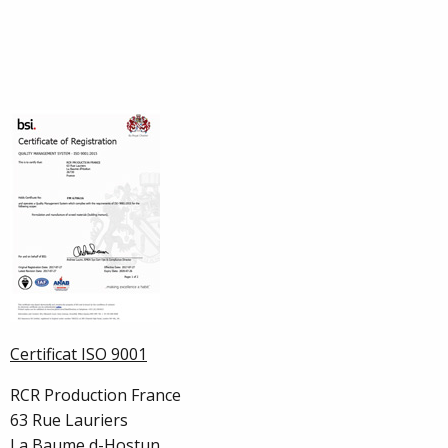
Certificat ISO 9001
RCR Production France
63 Rue Lauriers
La Baume d-Hostun