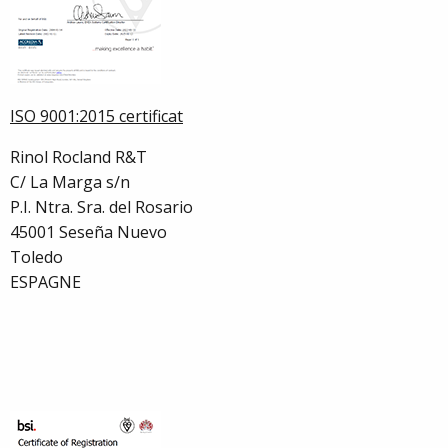
ISO 9001:2015 certificat
Rinol Rocland R&T
C/ La Marga s/n
P.I. Ntra. Sra. del Rosario
45001 Seseña Nuevo
Toledo
ESPAGNE