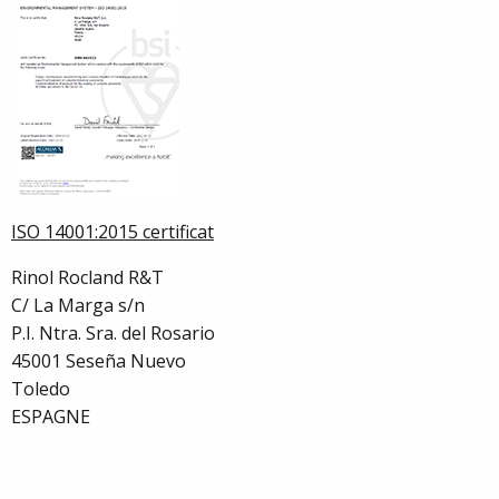
ISO 14001:2015 certificat
Rinol Rocland R&T
C/ La Marga s/n
P.I. Ntra. Sra. del Rosario
45001 Seseña Nuevo
Toledo
ESPAGNE