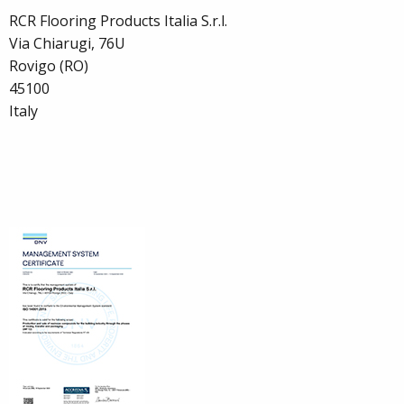
RCR Flooring Products Italia S.r.l.
Via Chiarugi, 76U
Rovigo (RO)
45100
Italy