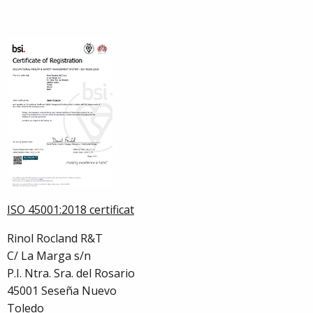
ISO 45001:2018 certificat
Rinol Rocland R&T
C/ La Marga s/n
P.I. Ntra. Sra. del Rosario
45001 Seseña Nuevo
Toledo